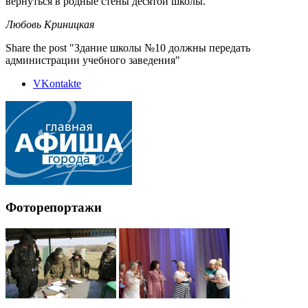
вернуться в родные стены десятой школы.
Любовь Криницкая
Share the post "Здание школы №10 должны передать
администрации учебного заведения"
VKontakte
Фоторепортажи