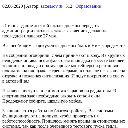
02.06.2020
|
Автор:
zatosarov.ru
|
512
|
Образование
«1 июня здание десятой школы должны передать
администрации школы» – такое заявление сделали на
последней планерке 27 мая.
Все необходимые документы должны быть в Нижегородсмете.
На собрании оговорили, с чем принимают школу. Из крупных
недоделок оставались асфальтовая площадка на месте бывшей
теплицы, площадка под мусорные контейнеры и резиновое
покрытие на площадке с тренажерами, в подвале не закончена
отделка и пожарная сигнализация. И ждут покрытие на сцену
в актовый зал.
Началось поступление и монтаж экранов на радиаторы. В
спортивном зале необходимо закрыть сеткой окна.
Продолжают собирать школьную мебель.
Заканчиваются работы по благоустройству. Все системы
функционируют на полную, чтобы проверить их
работоспособность. Пришлось менять краны на отопительных
системах, так как после очередного тестового пуска тепла,