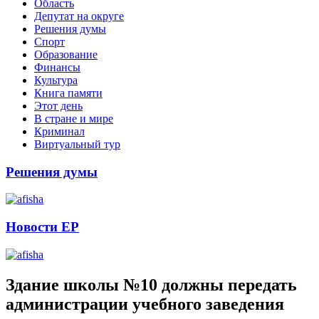
Область
Депутат на округе
Решения думы
Спорт
Образование
Финансы
Культура
Книга памяти
Этот день
В стране и мире
Криминал
Виртуальный тур
Решения думы
Новости ЕР
Здание школы №10 должны передать
администрации учебного заведения