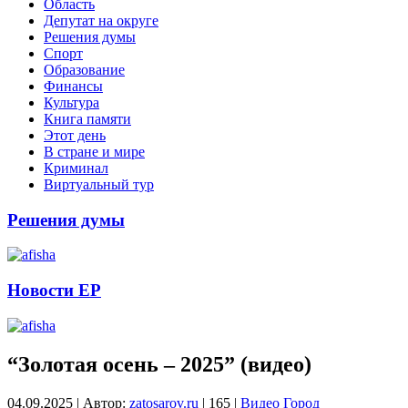
Область
Депутат на округе
Решения думы
Спорт
Образование
Финансы
Культура
Книга памяти
Этот день
В стране и мире
Криминал
Виртуальный тур
Решения думы
Новости ЕР
“Золотая осень – 2025” (видео)
04.09.2025
|
Автор:
zatosarov.ru
|
165
|
Видео
Город