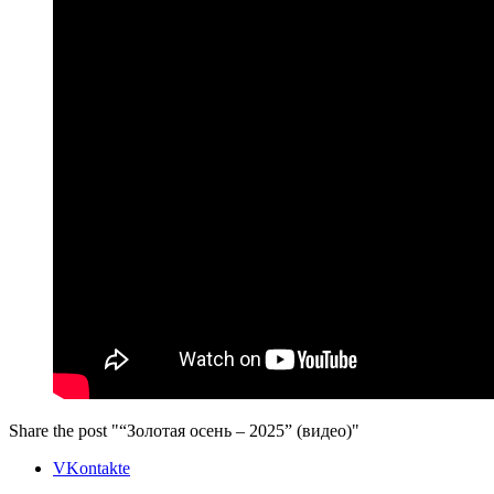
Share the post "“Золотая осень – 2025” (видео)"
VKontakte