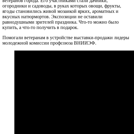
ветеранов города. Его участниками стали дачники,
огородники и садоводы, в руках которых овощи, фрукты,
ягоды становились живой мозаикой ярких, ароматных и
вкусных натюрмортов. Экспозиции не оставили
равнодушными зрителей праздника. Что-то можно было
купить, а что-то получить в подарок.
Помогали ветеранам в устройстве выставки-продажи лидеры
молодежной комиссии профсоюза ВНИИЭФ.