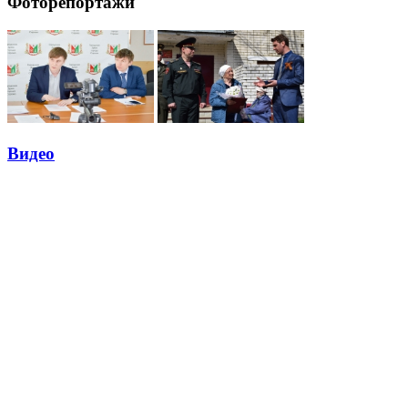
Фоторепортажи
Видео