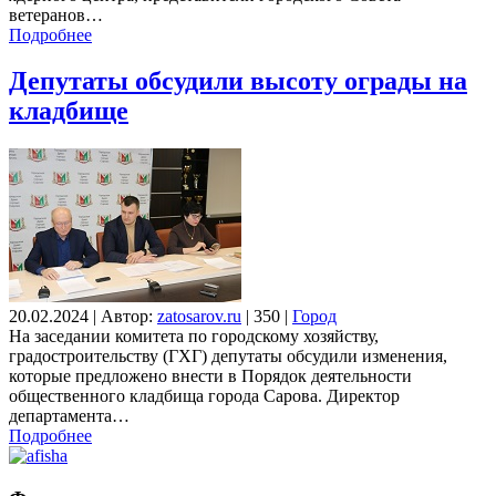
ветеранов…
Подробнее
Депутаты обсудили высоту ограды на
кладбище
20.02.2024
|
Автор:
zatosarov.ru
|
350
|
Город
На заседании комитета по городскому хозяйству,
градостроительству (ГХГ) депутаты обсудили изменения,
которые предложено внести в Порядок деятельности
общественного кладбища города Сарова. Директор
департамента…
Подробнее