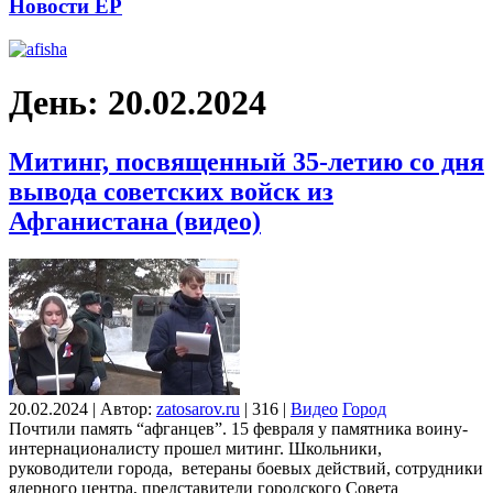
Новости ЕР
День:
20.02.2024
Митинг, посвященный 35-летию со дня
вывода советских войск из
Афганистана (видео)
20.02.2024
|
Автор:
zatosarov.ru
|
316
|
Видео
Город
Почтили память “афганцев”. 15 февраля у памятника воину-
интернационалисту прошел митинг. Школьники,
руководители города, ветераны боевых действий, сотрудники
ядерного центра, представители городского Совета