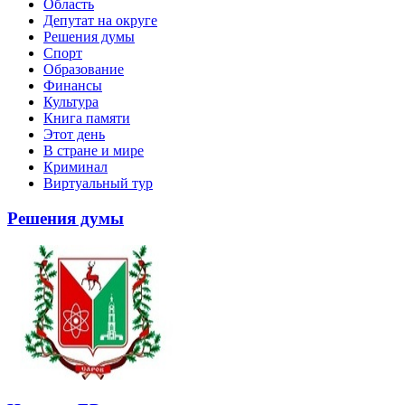
Область
Депутат на округе
Решения думы
Спорт
Образование
Финансы
Культура
Книга памяти
Этот день
В стране и мире
Криминал
Виртуальный тур
Решения думы