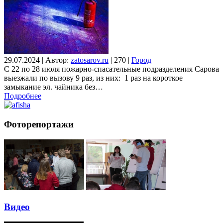
29.07.2024
|
Автор:
zatosarov.ru
|
270
|
Город
С 22 по 28 июля пожарно-спасательные подразделения Сарова
выезжали по вызову 9 раз, из них: 1 раз на короткое
замыкание эл. чайника без…
Подробнее
Фоторепортажи
Видео