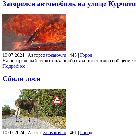
Загорелся автомобиль на улице Курчато
10.07.2024
|
Автор:
zatosarov.ru
|
445
|
Город
На центральный пункт пожарной связи поступило сообщение о
Подробнее
Сбили лося
10.07.2024
|
Автор:
zatosarov.ru
|
461
|
Город