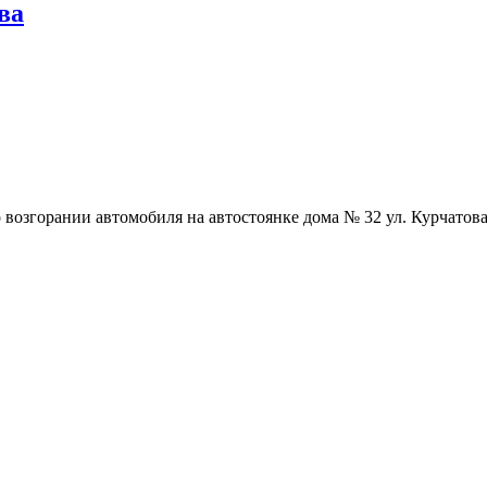
ва
 возгорании автомобиля на автостоянке дома № 32 ул. Курчато