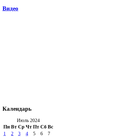
Видео
Календарь
Июль 2024
Пн
Вт
Ср
Чт
Пт
Сб
Вс
1
2
3
4
5
6
7