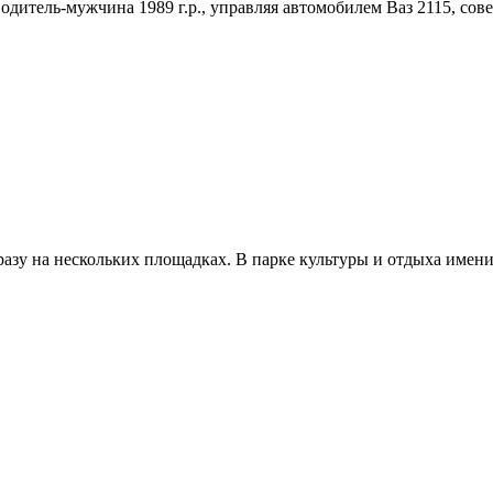
 водитель-мужчина 1989 г.р., управляя автомобилем Ваз 2115, со
разу на нескольких площадках. В парке культуры и отдыха имен