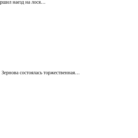
вершил наезд на лося…
и Зернова состоялась торжественная…