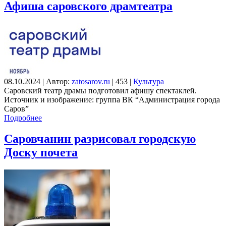
Афиша саровского драмтеатра
08.10.2024
|
Автор:
zatosarov.ru
|
453
|
Культура
Саровский театр драмы подготовил афишу спектаклей.
Источник и изображение: группа ВК “Администрация города
Саров”
Подробнее
Саровчанин разрисовал городскую
Доску почета