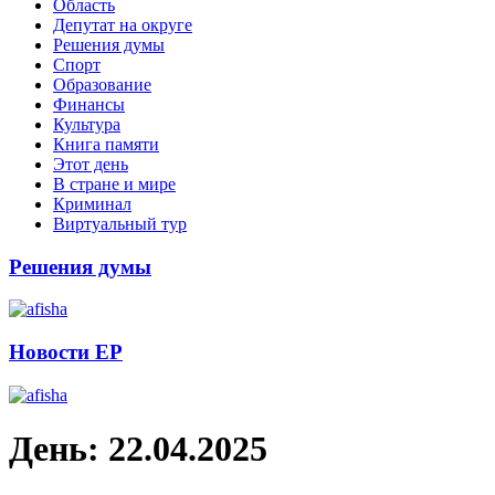
Область
Депутат на округе
Решения думы
Спорт
Образование
Финансы
Культура
Книга памяти
Этот день
В стране и мире
Криминал
Виртуальный тур
Решения думы
Новости ЕР
День:
22.04.2025