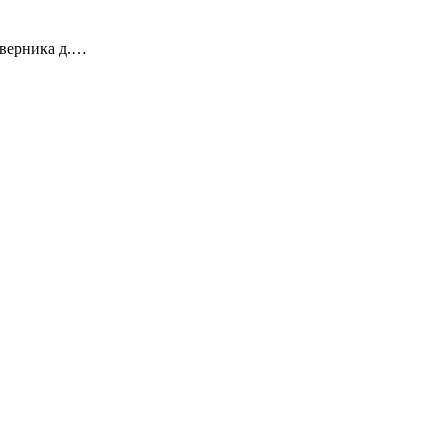
Шверника д.…