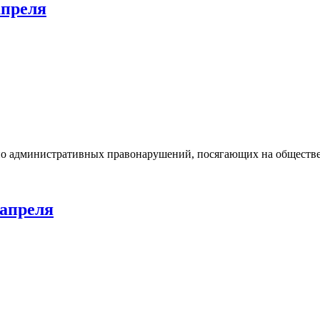
апреля
 административных правонарушений, посягающих на общественн
 апреля