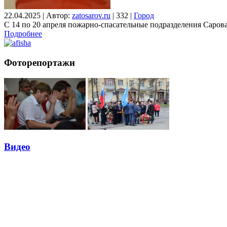
22.04.2025
|
Автор:
zatosarov.ru
|
332
|
Город
С 14 по 20 апреля пожарно-спасательные подразделения Сарова 
Подробнее
Фоторепортажи
Видео