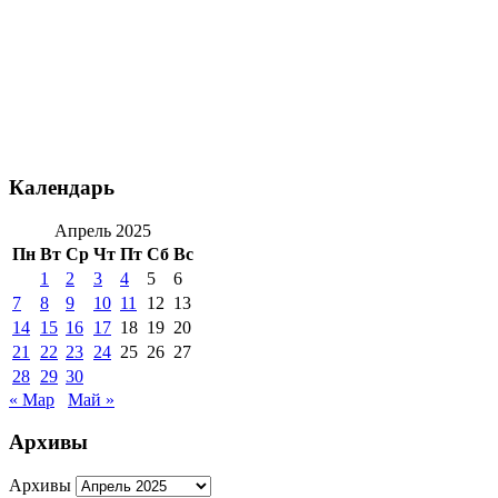
Календарь
Апрель 2025
Пн
Вт
Ср
Чт
Пт
Сб
Вс
1
2
3
4
5
6
7
8
9
10
11
12
13
14
15
16
17
18
19
20
21
22
23
24
25
26
27
28
29
30
« Мар
Май »
Архивы
Архивы