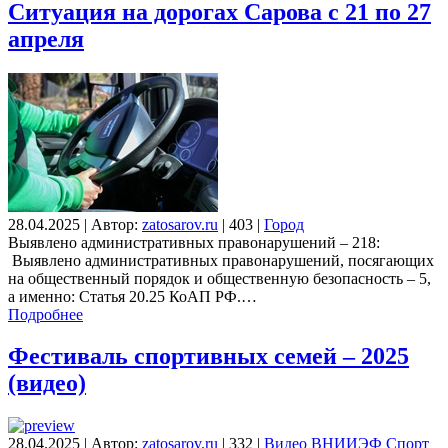
Ситуация на дорогах Сарова с 21 по 27
апреля
28.04.2025
|
Автор:
zatosarov.ru
|
403
|
Город
Выявлено административных правонарушений – 218:
Выявлено административных правонарушений, посягающих
на общественный порядок и общественную безопасность – 5,
а именно: Статья 20.25 КоАП РФ.…
Подробнее
Фестиваль спортивных семей – 2025
(видео)
28.04.2025
|
Автор:
zatosarov.ru
|
332
|
Видео
ВНИИЭФ
Спорт