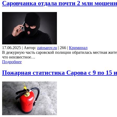
Саровчанка отдала почти 2 млн мошен
17.06.2025
|
Автор:
zatosarov.ru
|
266
|
Криминал
В дежурную часть саровской полиции обратилась местная жите
что неизвестное…
Подробнее
Пожарная статистика Сарова с 9 по 15 