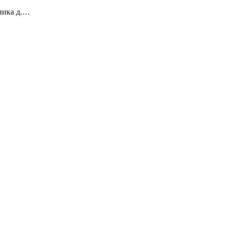
рника д.…