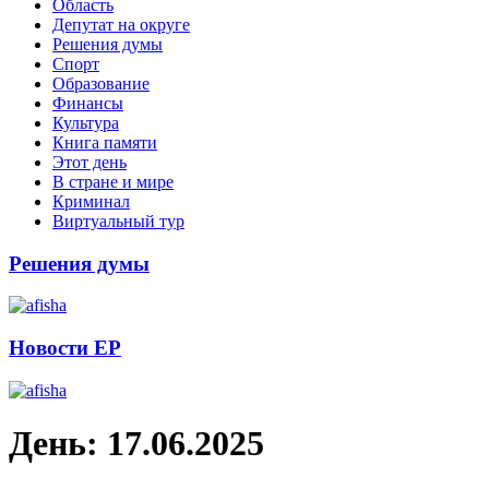
Область
Депутат на округе
Решения думы
Спорт
Образование
Финансы
Культура
Книга памяти
Этот день
В стране и мире
Криминал
Виртуальный тур
Решения думы
Новости ЕР
День:
17.06.2025