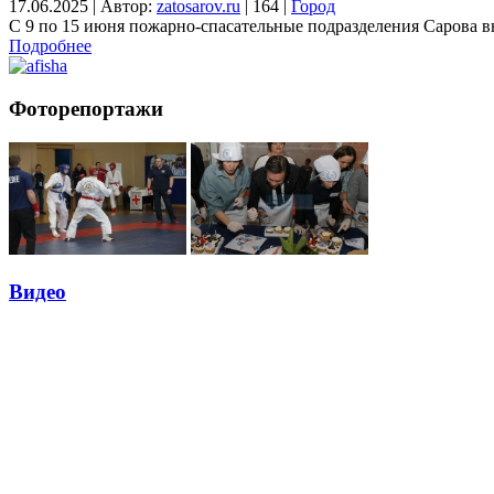
17.06.2025
|
Автор:
zatosarov.ru
|
164
|
Город
С 9 по 15 июня пожарно-спасательные подразделения Сарова вы
Подробнее
Фоторепортажи
Видео