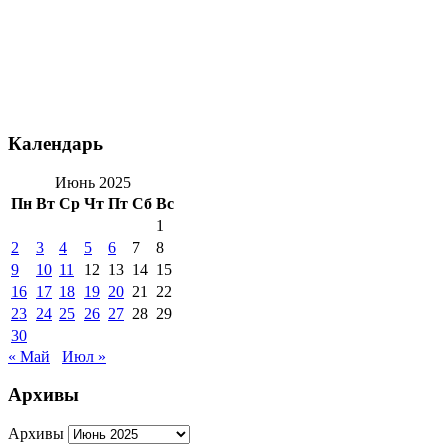
Календарь
Июнь 2025
Пн
Вт
Ср
Чт
Пт
Сб
Вс
1
2
3
4
5
6
7
8
9
10
11
12
13
14
15
16
17
18
19
20
21
22
23
24
25
26
27
28
29
30
« Май
Июл »
Архивы
Архивы