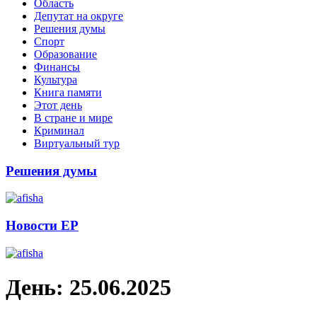
Область
Депутат на округе
Решения думы
Спорт
Образование
Финансы
Культура
Книга памяти
Этот день
В стране и мире
Криминал
Виртуальный тур
Решения думы
Новости ЕР
День:
25.06.2025