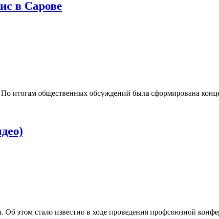
ис в Сарове
ис. По итогам общественных обсуждений была сформирована кон
идео)
 Об этом стало известно в ходе проведения профсоюзной конфе