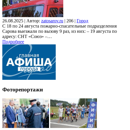
26.08.2025
|
Автор:
zatosarov.ru
|
206
|
Город
С 18 по 24 августа пожарно-спасательные подразделения
Сарова выезжали по вызову 9 раз, из них: – 19 августа по
адресу: СНТ «Союз» –…
Подробнее
Фоторепортажи