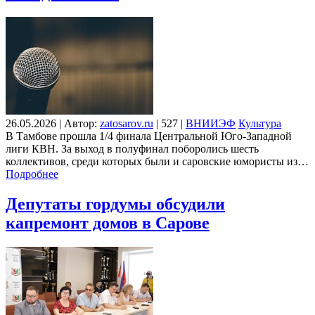
26.05.2026
|
Автор:
zatosarov.ru
|
527
|
ВНИИЭФ
Культура
В Тамбове прошла 1/4 финала Центральной Юго-Западной
лиги КВН. За выход в полуфинал поборолись шесть
коллективов, среди которых были и саровские юмористы из…
Подробнее
Депутаты гордумы обсудили
капремонт домов в Сарове