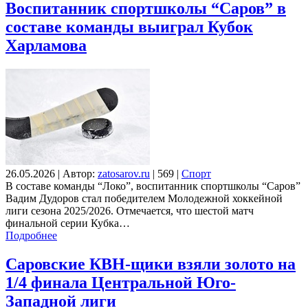
Воспитанник спортшколы “Саров” в
составе команды выиграл Кубок
Харламова
26.05.2026
|
Автор:
zatosarov.ru
|
569
|
Спорт
В составе команды “Локо”, воспитанник спортшколы “Саров”
Вадим Дудоров стал победителем Молодежной хоккейной
лиги сезона 2025/2026. Отмечается, что шестой матч
финальной серии Кубка…
Подробнее
Саровские КВН-щики взяли золото на
1/4 финала Центральной Юго-
Западной лиги