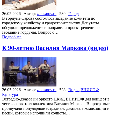
26.05.2026
|
Автор:
zatosarov.ru
|
539
|
Город
В гордуме Сарова состоялось заседание комитета по
городскому хозяйству и градостроительству. Депутаты
обсудили предложения и направили проект решения на
заседание гордумы. Вопрос о…
Подробнее
К 90-летию Василия Маркова (видео)
26.05.2026
|
Автор:
zatosarov.ru
|
528
|
Видео
ВНИИЭФ
Культура
Эстрадно-джазовый оркестр ЦКиД ВНИИЭФ дал концерт в
честь основателя коллектива Василия Маркова.В программе
прозвучали популярные эстрадные, джазовые композиции и
песни, которые исполнили солисты…