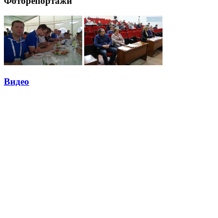
Фоторепортажи
Видео