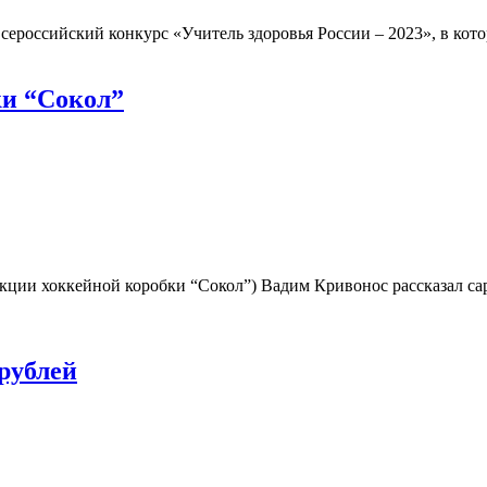
сероссийский конкурс «Учитель здоровья России – 2023», в кот
ки “Сокол”
ции хоккейной коробки “Сокол”) Вадим Кривонос рассказал саро
рублей