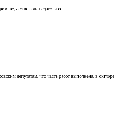
ором поучаствовали педагоги со…
вским депутатам, что часть работ выполнена, в октябре