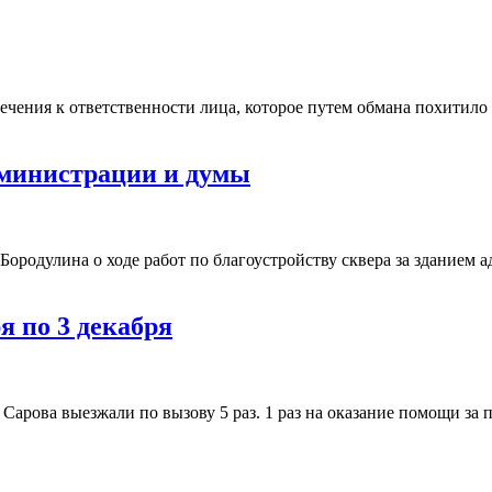
ечения к ответственности лица, которое путем обмана похитил
администрации и думы
Бородулина о ходе работ по благоустройству сквера за здание
я по 3 декабря
я Сарова выезжали по вызову 5 раз. 1 раз на оказание помощи 