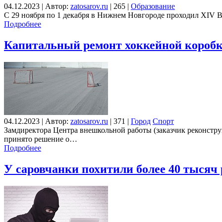
04.12.2023
|
Автор:
zatosarov.ru
|
265
|
Образование
С 29 ноября по 1 декабря в Нижнем Новгороде проходил XIV В
Подробнее
Капитальный ремонт хоккейной короб
04.12.2023
|
Автор:
zatosarov.ru
|
371
|
Город
Спорт
Замдиректора Центра внешкольной работы (заказчик реконструк
принято решение о…
Подробнее
У саровчанки похитили более 40 тысяч 