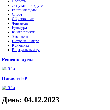
Область
Депутат на округе
Решения думы
Спорт
Образование
Финансы
Культура
Книга памяти
Этот день
В стране и мире
Криминал
Виртуальный тур
Решения думы
Новости ЕР
День:
04.12.2023