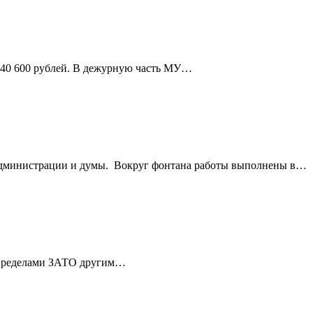
о 40 600 рублей. В дежурную часть МУ…
м администрации и думы. Вокруг фонтана работы выполнены в…
за пределами ЗАТО другим…