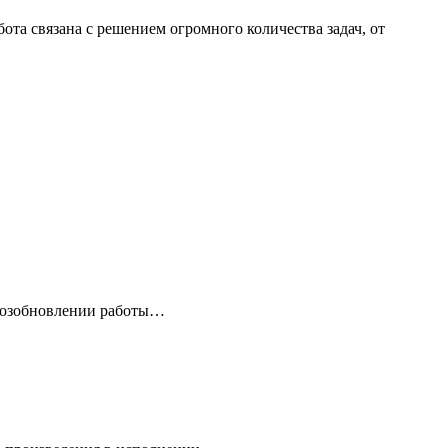
та связана с решением огромного количества задач, от
О возобновлении работы…