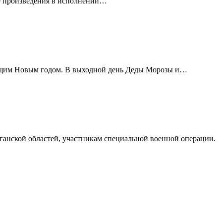
ые произведения в исполнении…
ающим Новым годом. В выходной день Деды Морозы и…
анской областей, участникам специальной военной операции.