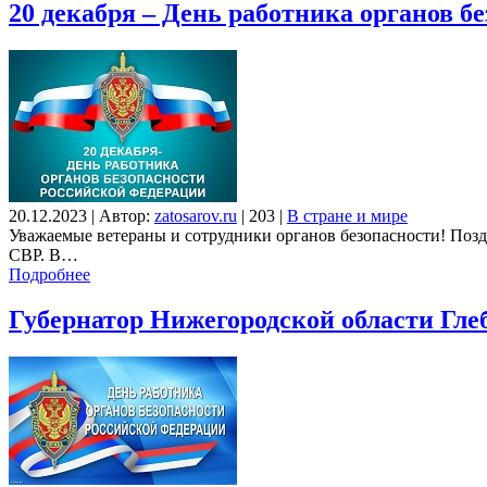
20 декабря – День работника органов 
20.12.2023
|
Автор:
zatosarov.ru
|
203
|
В стране и мире
Уважаемые ветераны и сотрудники органов безопасности! По
СВР. В…
Подробнее
Губернатор Нижегородской области Гле