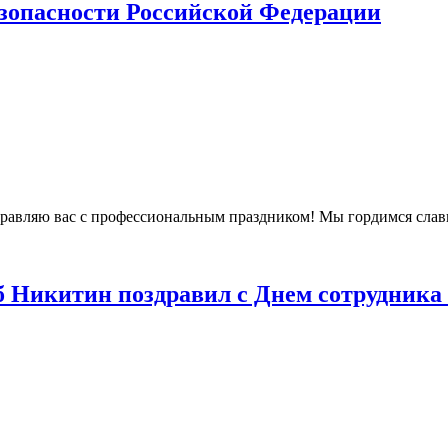
безопасности Российской Федерации
здравляю вас с профессиональным праздником! Мы гордимся сл
б Никитин поздравил с Днем сотрудника