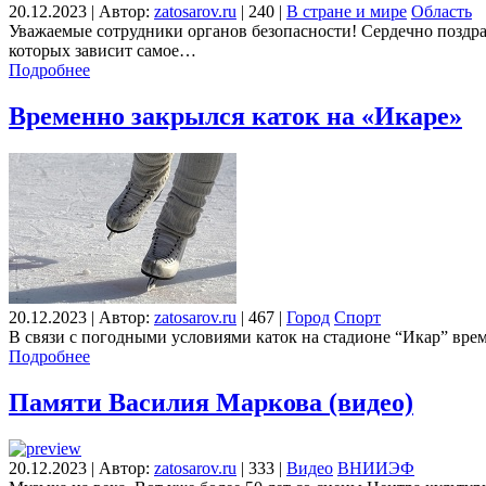
20.12.2023
|
Автор:
zatosarov.ru
|
240
|
В стране и мире
Область
Уважаемые сотрудники органов безопасности! Сердечно поздра
которых зависит самое…
Подробнее
Временно закрылся каток на «Икаре»
20.12.2023
|
Автор:
zatosarov.ru
|
467
|
Город
Спорт
В связи с погодными условиями каток на стадионе “Икар” врем
Подробнее
Памяти Василия Маркова (видео)
20.12.2023
|
Автор:
zatosarov.ru
|
333
|
Видео
ВНИИЭФ