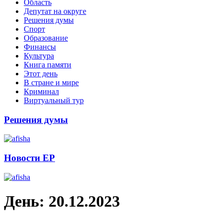
Область
Депутат на округе
Решения думы
Спорт
Образование
Финансы
Культура
Книга памяти
Этот день
В стране и мире
Криминал
Виртуальный тур
Решения думы
Новости ЕР
День:
20.12.2023