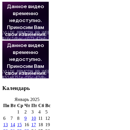
Календарь
Январь 2025
Пн
Вт
Ср
Чт
Пт
Сб
Вс
1
2
3
4
5
6
7
8
9
10
11
12
13
14
15
16
17
18
19