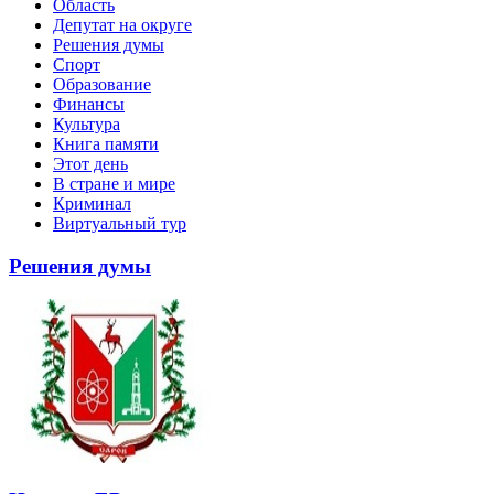
Область
Депутат на округе
Решения думы
Спорт
Образование
Финансы
Культура
Книга памяти
Этот день
В стране и мире
Криминал
Виртуальный тур
Решения думы