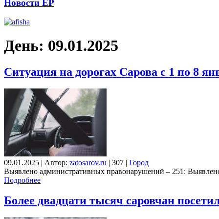
Новости ЕР
День:
09.01.2025
Ситуация на дорогах Сарова с 1 по 8 ян
09.01.2025
|
Автор:
zatosarov.ru
|
307
|
Город
Выявлено административных правонарушений – 251: Выявлено 
Подробнее
Более двадцати тысяч саровчан посети