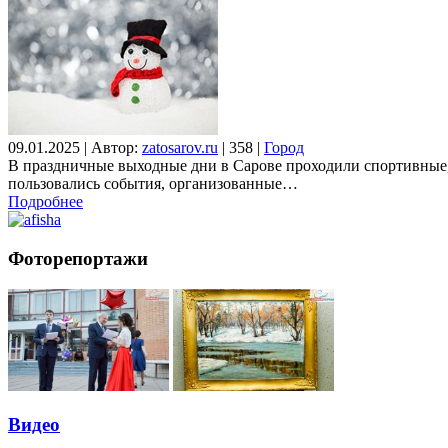
09.01.2025
|
Автор:
zatosarov.ru
|
358
|
Город
В праздничные выходные дни в Сарове проходили спортивные, 
пользовались события, организованные…
Подробнее
Фоторепортажи
Видео