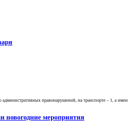
варя
административных правонарушений, на транспорте – 1, а имен
ли новогодние мероприятия