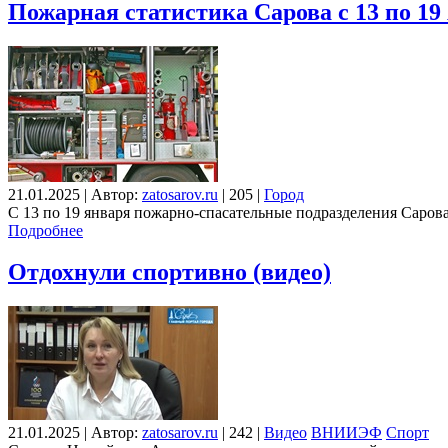
Пожарная статистика Сарова с 13 по 19
21.01.2025
|
Автор:
zatosarov.ru
|
205
|
Город
С 13 по 19 января пожарно-спасательные подразделения Сарова 
Подробнее
Отдохнули спортивно (видео)
21.01.2025
|
Автор:
zatosarov.ru
|
242
|
Видео
ВНИИЭФ
Спорт