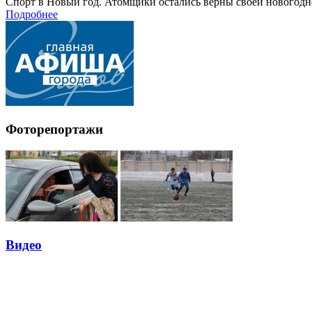
Спорт в Новый год. Атомщики остались верны своей новогодн
Подробнее
Фоторепортажи
Видео