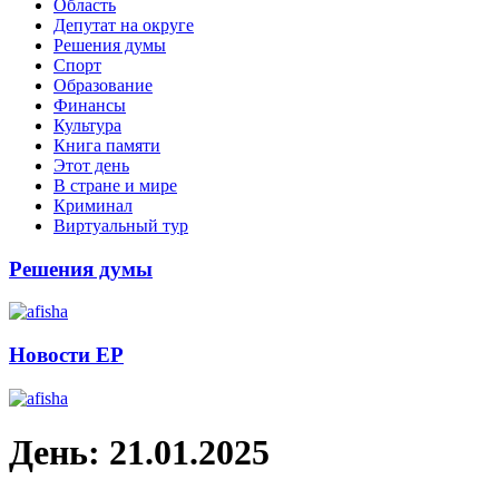
Область
Депутат на округе
Решения думы
Спорт
Образование
Финансы
Культура
Книга памяти
Этот день
В стране и мире
Криминал
Виртуальный тур
Решения думы
Новости ЕР
День:
21.01.2025