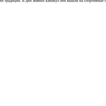
ей традиции. В дни зимних каникул они вышли на спортивные 