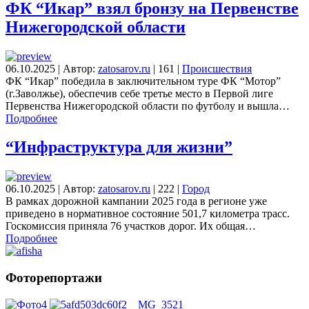
ФК “Икар” взял бронзу на Первенстве
Нижегородской области
06.10.2025
|
Автор:
zatosarov.ru
|
161
|
Происшествия
ФК “Икар” победила в заключительном туре ФК “Мотор”
(г.Заволжье), обеспечив себе третье место в Первой лиге
Первенства Нижегородской области по футболу и вышла…
Подробнее
“Инфраструктура для жизни”
06.10.2025
|
Автор:
zatosarov.ru
|
222
|
Город
В рамках дорожной кампании 2025 года в регионе уже
приведено в нормативное состояние 501,7 километра трасс.
Госкомиссия приняла 76 участков дорог. Их общая…
Подробнее
Фоторепортажи