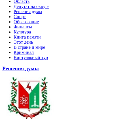
Область
Депутат на округе
Решения думы
Спорт
Образование
Финансы
Культура
Книга памяти
Этот день
В стране и мире
Криминал
Виртуальный тур
Решения думы