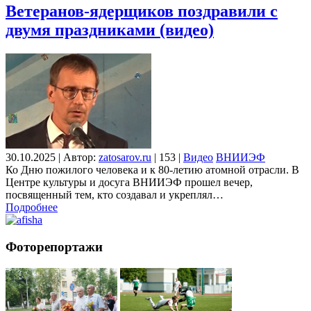
Ветеранов-ядерщиков поздравили с
двумя праздниками (видео)
30.10.2025
|
Автор:
zatosarov.ru
|
153
|
Видео
ВНИИЭФ
Ко Дню пожилого человека и к 80-летию атомной отрасли. В
Центре культуры и досуга ВНИИЭФ прошел вечер,
посвященный тем, кто создавал и укреплял…
Подробнее
Фоторепортажи