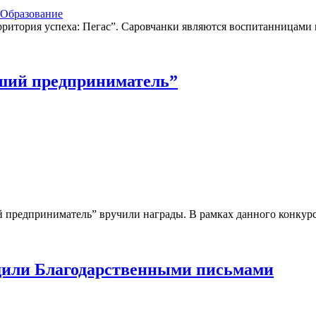
Образование
ритория успеха: Пегас”. Саровчанки являются воспитанницами
чший предприниматель”
 предприниматель” вручили награды. В рамках данного конкурс
дили Благодарственными письмами