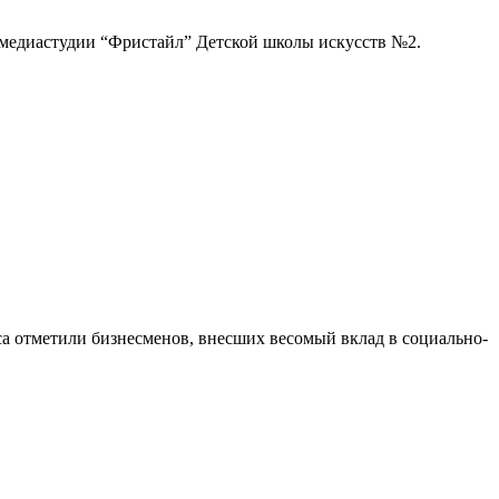
 медиастудии “Фристайл” Детской школы искусств №2.
а отметили бизнесменов, внесших весомый вклад в социально-