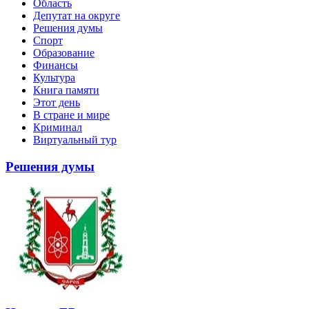
Область
Депутат на округе
Решения думы
Спорт
Образование
Финансы
Культура
Книга памяти
Этот день
В стране и мире
Криминал
Виртуальный тур
Решения думы