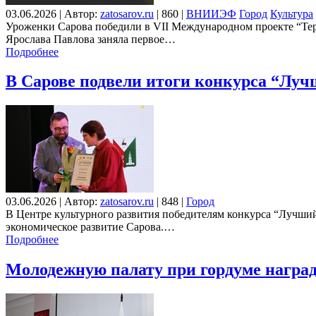
03.06.2026
|
Автор:
zatosarov.ru
|
860
|
ВНИИЭФ
Город
Культура
Уроженки Сарова победили в VII Международном проекте “Тер
Ярослава Павлова заняла первое…
Подробнее
В Сарове подвели итоги конкурса “Лу
03.06.2026
|
Автор:
zatosarov.ru
|
848
|
Город
В Центре культурного развития победителям конкурса “Лучший
экономическое развитие Сарова.…
Подробнее
Молодежную палату при гордуме награ