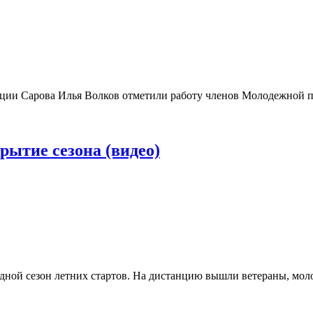
ции Сарова Илья Волков отметили работу членов Молодежной п
рытие сезона (видео)
ной сезон летних стартов. На дистанцию вышли ветераны, моло