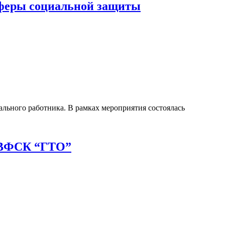
сферы социальной защиты
льного работника. В рамках мероприятия состоялась
я ВФСК “ГТО”