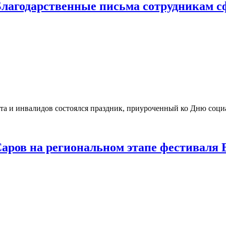
Благодарственные письма сотрудникам 
а и инвалидов состоялся праздник, приуроченный ко Дню социа
Саров на региональном этапе фестивал