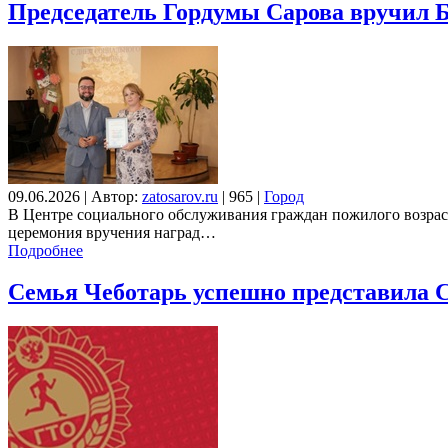
Председатель Гордумы Сарова вручил 
09.06.2026
|
Автор:
zatosarov.ru
|
965
|
Город
В Центре социального обслуживания граждан пожилого возраст
церемония вручения наград…
Подробнее
Семья Чеботарь успешно представила 