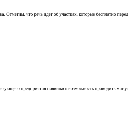
а. Отметим, что речь идет об участках, которые бесплатно пе
бразующего предприятия появилась возможность проводить минуты