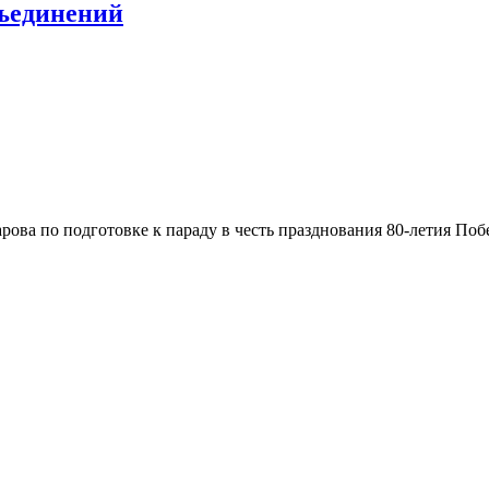
ъединений
рова по подготовке к параду в честь празднования 80-летия По