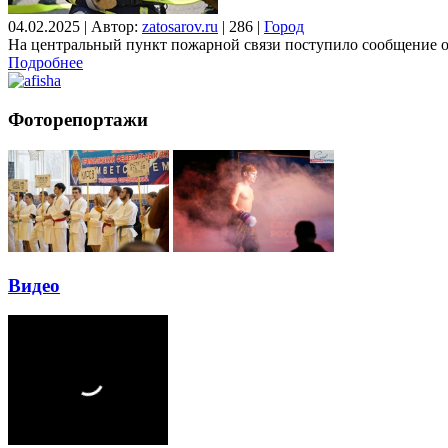
04.02.2025
|
Автор:
zatosarov.ru
|
286
|
Город
На центральный пункт пожарной связи поступило сообщение о
Подробнее
Фоторепортажи
Видео