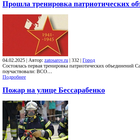
Прошла тренировка патриотических об
04.02.2025
|
Автор:
zatosarov.ru
|
332
|
Город
Состоялась первая тренировка патриотических объединений Са
поучаствовали: ВСО…
Подробнее
Пожар на улице Бессарабенко