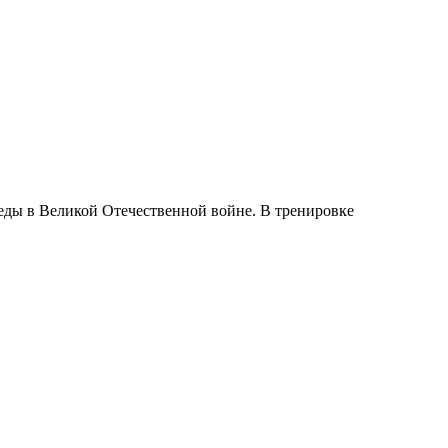
беды в Великой Отечественной войне. В тренировке