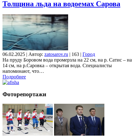
Толщина льда на водоемах Сарова
06.02.2025
|
Автор:
zatosarov.ru
|
163
|
Город
На пруду Боровом вода промерзла на 22 см, на р. Сатис – на
14 см, на р.Саровка – открытая вода. Специалисты
напоминают, что…
Подробнее
Фоторепортажи