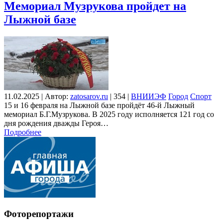
Мемориал Музрукова пройдет на
Лыжной базе
11.02.2025
|
Автор:
zatosarov.ru
|
354
|
ВНИИЭФ
Город
Спорт
15 и 16 февраля на Лыжной базе пройдёт 46-й Лыжный
мемориал Б.Г.Музрукова. В 2025 году исполняется 121 год со
дня рождения дважды Героя…
Подробнее
Фоторепортажи