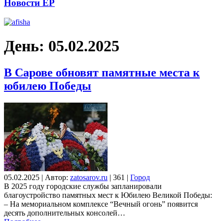
Новости ЕР
День:
05.02.2025
В Сарове обновят памятные места к
юбилею Победы
05.02.2025
|
Автор:
zatosarov.ru
|
361
|
Город
В 2025 году городские службы запланировали
благоустройство памятных мест к Юбилею Великой Победы:
– На мемориальном комплексе “Вечный огонь” появится
десять дополнительных консолей…