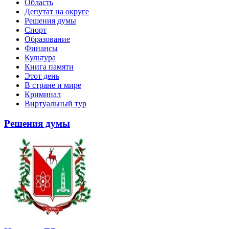
Область
Депутат на округе
Решения думы
Спорт
Образование
Финансы
Культура
Книга памяти
Этот день
В стране и мире
Криминал
Виртуальный тур
Решения думы