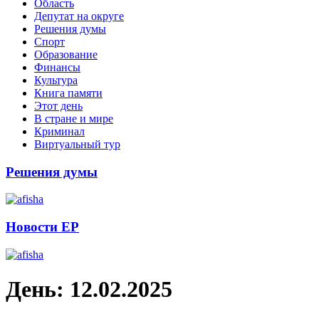
Область
Депутат на округе
Решения думы
Спорт
Образование
Финансы
Культура
Книга памяти
Этот день
В стране и мире
Криминал
Виртуальный тур
Решения думы
Новости ЕР
День:
12.02.2025